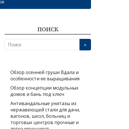
ое
ПОИСК
Обзор осенней груши Вдала и
особенности ее выращивания
Обзор концепции модульных
домов и бань под ключ
Антивандальные унитазы из
нержавеющей стали для дачи,
вагонов, школ, больниц и
торговых центров прочные и
легко моющиеся