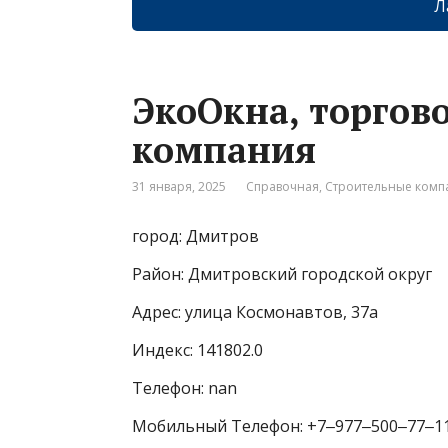
Л
ЭкоОкна, торгов
компания
31 января, 2025
Справочная
,
Строительные комп
город: Дмитров
Район: Дмитровский городской округ
Адрес: улица Космонавтов, 37а
Индекс: 141802.0
Телефон: nan
Мобильный Телефон: +7‒977‒500‒77‒1