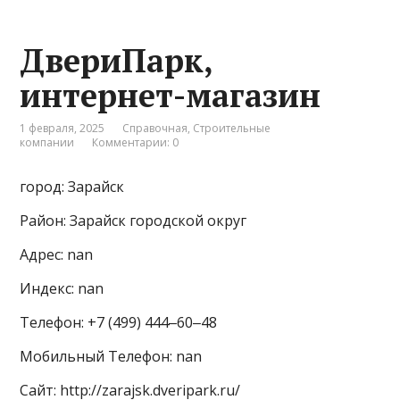
ДвериПарк,
интернет-магазин
1 февраля, 2025
Справочная
,
Строительные
компании
Комментарии: 0
город: Зарайск
Район: Зарайск городской округ
Адрес: nan
Индекс: nan
Телефон: +7 (499) 444‒60‒48
Мобильный Телефон: nan
Сайт: http://zarajsk.dveripark.ru/