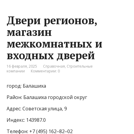
Двери регионов,
магазин
межкомнатных и
входных дверей
16 февраля, 2025
Справочная
,
Строительные
компании
Комментарии: 0
город: Балашиха
Район: Балашиха городской округ
Адрес: Советская улица, 9
Индекс: 143987.0
Телефон: +7 (495) 162‒82‒02