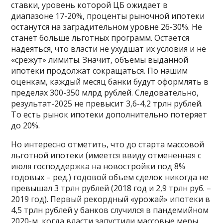
ставки, уровень которой ЦБ ожидает в
диапазоне 17-20%, проценты рыночной ипотеки
останутся на заградительном уровне 26-30%. Не
станет больше льготных программ. Остается
надеяться, что власти не ухудшат их условия и не
«срежут» лимиты. Значит, объемы выданной
ипотеки продолжат сокращаться. По нашим
оценкам, каждый месяц банки будут оформлять в
пределах 300-350 млрд рублей. Следовательно,
результат-2025 не превысит 3,6-4,2 трлн рублей.
То есть рынок ипотеки дополнительно потеряет
до 20%.
Но интересно отметить, что до старта массовой
льготной ипотеки (имеется ввиду отмененная с
июля господдержка на новостройки под 8%
годовых – ред.) годовой объем сделок никогда не
превышал 3 трлн рублей (2018 год и 2,9 трлн руб. –
2019 год). Первый рекордный «урожай» ипотеки в
4,5 трлн рублей у банков случился в пандемийном
2020-м, когда власти запустили массовые меры