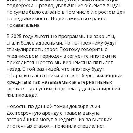
поддержки. Правда, увеличение объемов выдач
по сумме было связано в том числе и с ростом цен
на недвижимость. Но динамика все равно
показательна.
В 2025 году льготные программы не закрыты,
стали более адресными, но по-прежнему будут
стимулировать спрос. Поэтому говорить о
«ледниковом периоде» в сегменте ипотеки не
приходится. Просто мы вернемся на пять лет
назад. С той разницей, что ипотеку будут
оформлять льготники и те, кто берет жилищные
кредиты в так называемых альтернативных
сделках – допустим, на доплату для расширения
жилплощади.
Новость по данной теме3 декабря 2024
Долгосрочную аренду с правом выкупа
застройщики могут внедрить из-за высоких
ипотечных ставок – пояснила специалист.