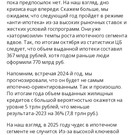
пока предпосылок нет. На наш взгляд, дно
кризиса еще впереди. Скажем больше, мы
ожидаем, что следующий год пройдет в режиме
«анти-ипотека» из-за высоких рыночных ставок и
жестких условий госпрограмм. Они уже
«затормозили» темпы роста ипотечного сегмента
вдвое. Так, по итогам октября из статистики ЦБ
следует, что объем выданной ипотеки составил
367 млрд рублей, хотя годом раньше люди
оформили 770 млрд руб.
Напомним, встречая 2024-й год, мы
прогнозировали, что он будет не самым
ипотечно-ориентированным. Так и произошло.
По итогам года объем выданных жилищных
кредитов с большой вероятностью окажется на
уровне 5 трлн рублей, что меньше
результата-2023 на 36% (7,8 трлн руб.).
На наш взгляд, в 2025 году чудес в ипотечном
сегменте не случится. Из-за высокой ключевой