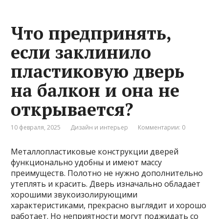
Что предпринять,
если заклинило
пластиковую дверь
на балкон и она не
открывается?
10 февраля, 2025
Дизайн и интерьер
Комментарии: 0
Металлопластиковые конструкции дверей
функционально удобны и имеют массу
преимуществ. Полотно не нужно дополнительно
утеплять и красить. Дверь изначально обладает
хорошими звукоизолирующими
характеристиками, прекрасно выглядит и хорошо
работает. Но неприятности могут поджидать со