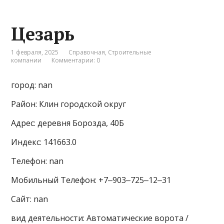
Цезарь
1 февраля, 2025
Справочная
,
Строительные
компании
Комментарии: 0
город: nan
Район: Клин городской округ
Адрес: деревня Борозда, 40Б
Индекс: 141663.0
Телефон: nan
Мобильный Телефон: +7‒903‒725‒12‒31
Сайт: nan
вид деятельности: Автоматические ворота /