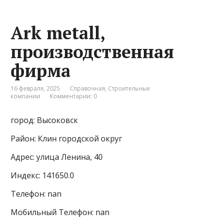
Ark metall,
производственная
фирма
16 февраля, 2025
Справочная
,
Строительные
компании
Комментарии: 0
город: Высоковск
Район: Клин городской округ
Адрес: улица Ленина, 40
Индекс: 141650.0
Телефон: nan
Мобильный Телефон: nan