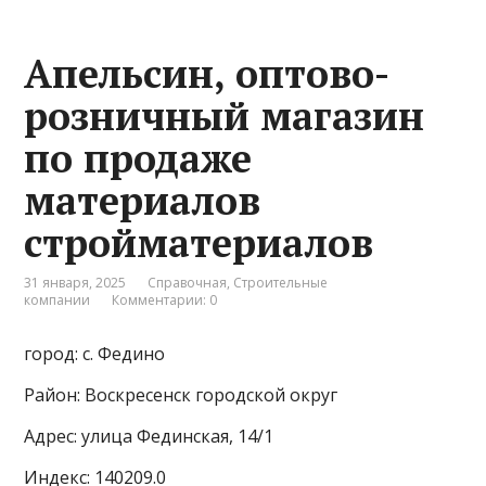
Апельсин, оптово-
розничный магазин
по продаже
материалов
стройматериалов
31 января, 2025
Справочная
,
Строительные
компании
Комментарии: 0
город: с. Федино
Район: Воскресенск городской округ
Адрес: улица Фединская, 14/1
Индекс: 140209.0